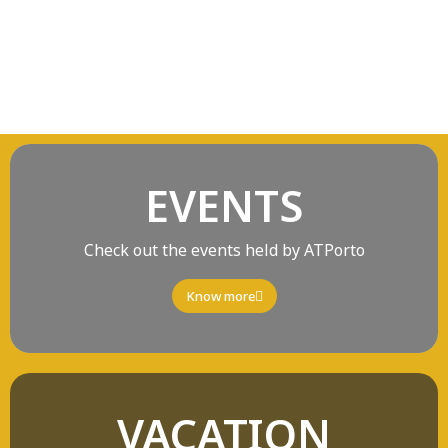
EVENTS​
Check out the events held by ATPorto
Know more
VACATION​