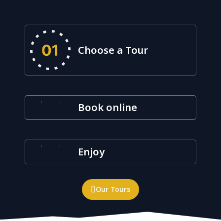
Choose a Tour
Book online
Enjoy
Our Tours