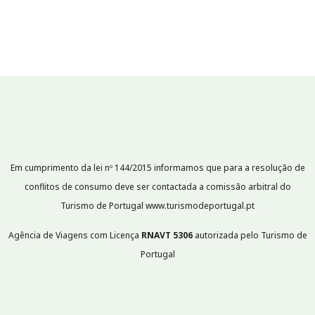
Em cumprimento da lei nº 144/2015 informamos que para a resolução de
conflitos de consumo deve ser contactada a comissão arbitral do
Turismo de Portugal www.turismodeportugal.pt
Agência de Viagens com Licença
RNAVT
5306
autorizada pelo Turismo de
Portugal