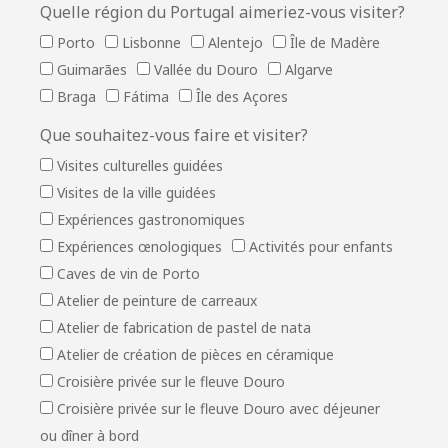
Quelle région du Portugal aimeriez-vous visiter?
Porto
Lisbonne
Alentejo
Île de Madère
Guimarães
Vallée du Douro
Algarve
Braga
Fátima
Île des Açores
Que souhaitez-vous faire et visiter?
Visites culturelles guidées
Visites de la ville guidées
Expériences gastronomiques
Expériences œnologiques
Activités pour enfants
Caves de vin de Porto
Atelier de peinture de carreaux
Atelier de fabrication de pastel de nata
Atelier de création de pièces en céramique
Croisière privée sur le fleuve Douro
Croisière privée sur le fleuve Douro avec déjeuner
ou dîner à bord