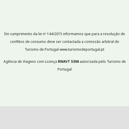
Em cumprimento da lei nº 144/2015 informamos que para a resolução de
conflitos de consumo deve ser contactada a comissão arbitral do
Turismo de Portugal www.turismodeportugal.pt
Agência de Viagens com Licença
RNAVT
5306
autorizada pelo Turismo de
Portugal