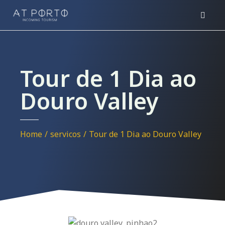
Tour de 1 Dia ao
Douro Valley
You are here:
Home
servicos
Tour de 1 Dia ao Douro Valley