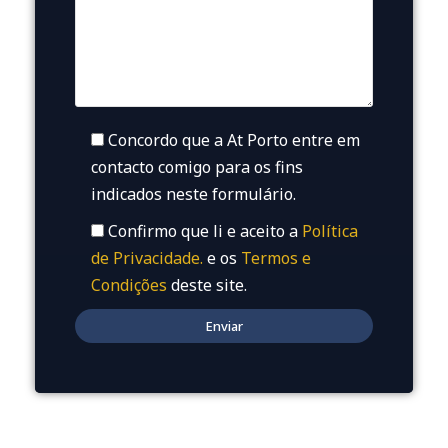
Concordo que a At Porto entre em
contacto comigo para os fins
indicados neste formulário.
Confirmo que li e aceito a
Política
de Privacidade.
e os
Termos e
Condições
deste site.