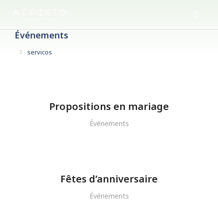
Événements
servicos
Vous êtes ici :
Propositions en mariage
Événements
Fêtes d’anniversaire
Événements