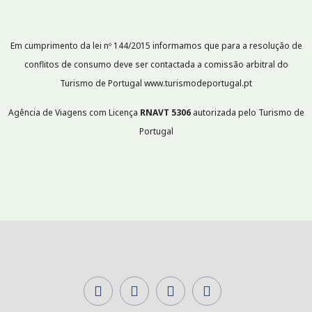
Em cumprimento da lei nº 144/2015 informamos que para a resolução de
conflitos de consumo deve ser contactada a comissão arbitral do
Turismo de Portugal www.turismodeportugal.pt
Agência de Viagens com Licença
RNAVT
5306
autorizada pelo Turismo de
Portugal