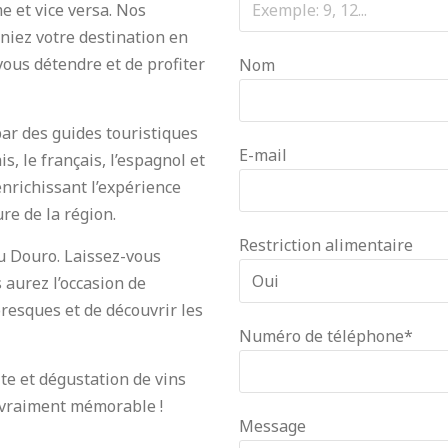
e et vice versa. Nos
niez votre destination en
ous détendre et de profiter
Nom
par des guides touristiques
E-mail
s, le français, l’espagnol et
 enrichissant l’expérience
ure de la région.
Restriction alimentaire
u Douro. Laissez-vous
aurez l’occasion de
oresques et de découvrir les
Numéro de téléphone*
te et dégustation de vins
 vraiment mémorable !
Message