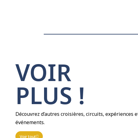
VOIR
PLUS !​
Découvrez d’autres croisières, circuits, expériences e
événements.
Voir tout