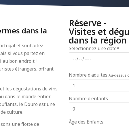
Réserve -
Fermes dans la
Visites et dég
dans la régio
ortugal et souhaitez
Sélectionnez une date*
Mais si vous partez en
 au bon endroit !
ristes étrangers, offrant
Nombre d'adultes
Au-dessus d
 et les dégustations de vins
nu dans le monde entier
Nombre d'enfants
ouflants, le Douro est une
de culture.
Âge des Enfants
sons une flotte de