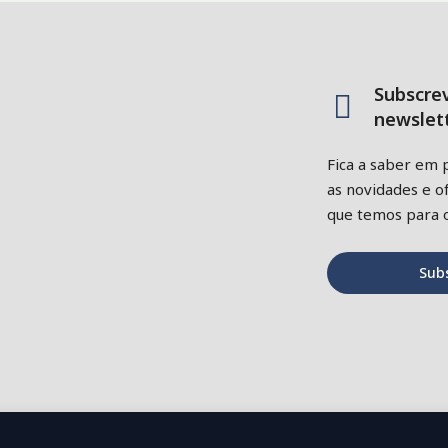
Subscre
newslett
Fica a saber em 
as novidades e of
que temos para o
Sub