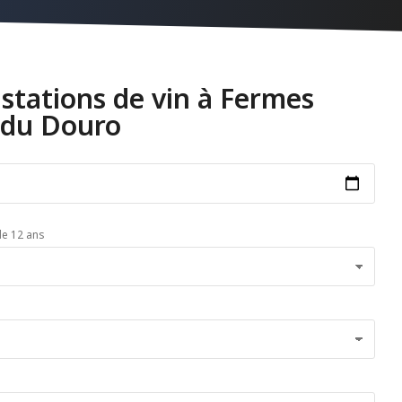
ustations de vin à Fermes
n du Douro
e 12 ans