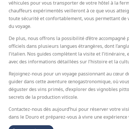
véhicules pour vous transporter de votre hôtel à la ferm
chauffeurs expérimentés veilleront à ce que vous atteig
toute sécurité et confortablement, vous permettant de v
du voyage.
De plus, nous offrons la possibilité d’être accompagné 
officiels dans plusieurs langues étrangères, dont l’anglai
l’italien. Nos guides complètent la visite et l’itinéraire,
avec des informations détaillées sur l’histoire et la cult
Rejoignez-nous pour un voyage passionnant au cœur d
guider dans cette aventure œnogastronomique, où vous 
déguster des vins primés, d’explorer des vignobles pitt
secrets de la production viticole.
Contactez-nous dès aujourd’hui pour réserver votre visi
dans le Douro et préparez-vous à vivre une expérience