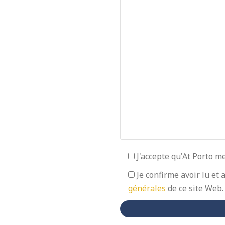
J'accepte qu'At Porto m
Je confirme avoir lu et 
générales
de ce site Web.