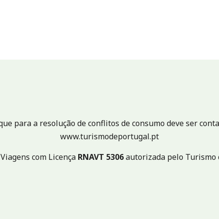
e para a resolução de conflitos de consumo deve ser conta
www.turismodeportugal.pt
 Viagens com Licença
RNAVT
5306
autorizada pelo Turismo 