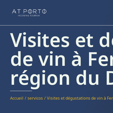
Visites et 
de vin à F
région du 
Vous êtes ici :
Accueil
servicos
Visites et dégustations de vin à F