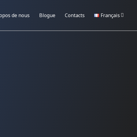
opos de nous
Blogue
Contacts
Français
a