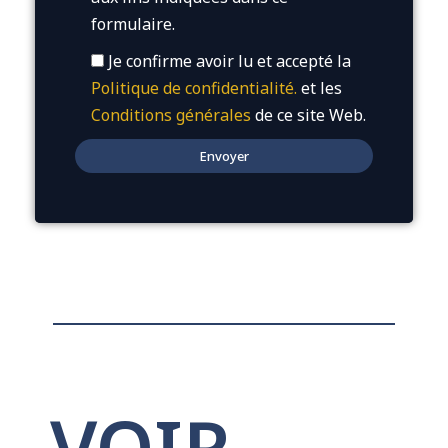
formulaire.
Je confirme avoir lu et accepté la
Politique de confidentialité.
et les
Conditions générales
de ce site Web.
VOIR