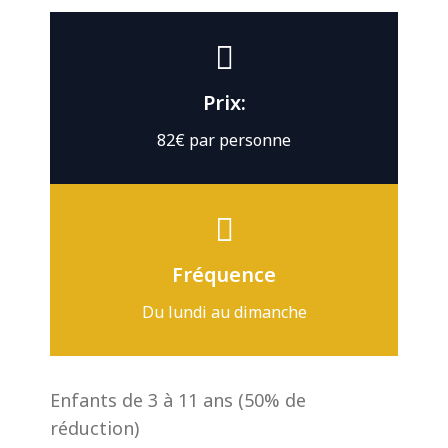
Prix:
82€ par personne
Fréquence
Du lundi au dimanche
Enfants de 3 à 11 ans (50% de
réduction)