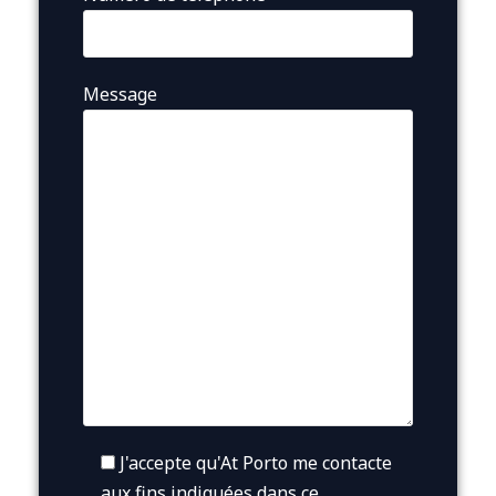
Message
J'accepte qu'At Porto me contacte
aux fins indiquées dans ce