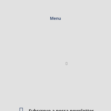
Menu
Subscreve a nossa newsletter.