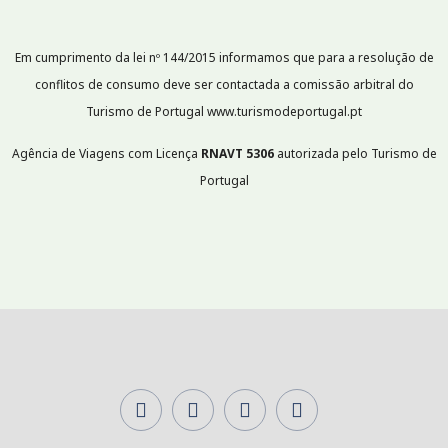
Em cumprimento da lei nº 144/2015 informamos que para a resolução de
conflitos de consumo deve ser contactada a comissão arbitral do
Turismo de Portugal www.turismodeportugal.pt
Agência de Viagens com Licença
RNAVT
5306
autorizada pelo Turismo de
Portugal