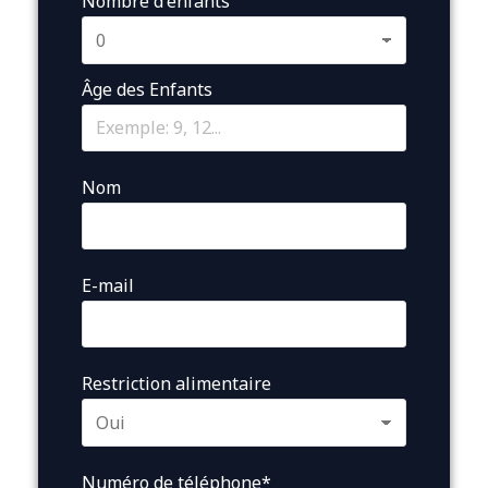
Nombre d'enfants
Âge des Enfants
Nom
E-mail
Restriction alimentaire
Numéro de téléphone*