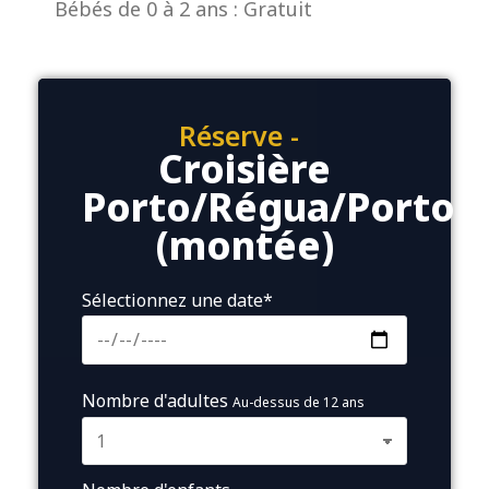
Bébés de 0 à 2 ans : Gratuit
Réserve -
Croisière
Porto/Régua/Porto
(montée)
Sélectionnez une date*
Nombre d'adultes
Au-dessus de 12 ans