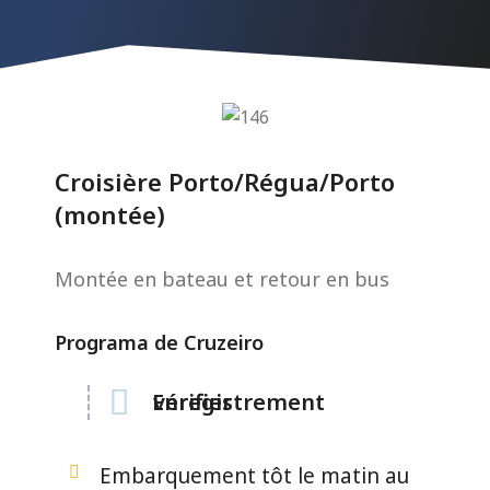
Croisière Porto/Régua/Porto
(montée)
Montée en bateau et retour en bus
Programa de Cruzeiro
Enregistrement
vérifier
Embarquement tôt le matin au